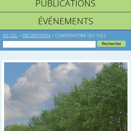
PUBLICATIONS
ÉVÉNEMENTS
GIS SOL
>
PRÉSENTATION
>
CONSERVATOIRE DES SOLS