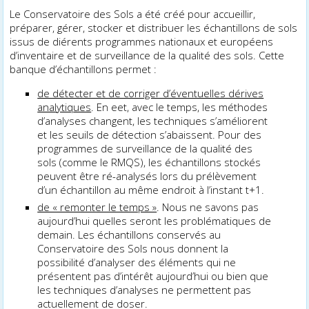
Le Conservatoire des Sols a été créé pour accueillir,
préparer, gérer, stocker et distribuer les échantillons de sols
issus de différents programmes nationaux et européens
d’inventaire et de surveillance de la qualité des sols. Cette
banque d’échantillons permet :
de détecter et de corriger d’éventuelles dérives
analytiques
. En effet, avec le temps, les méthodes
d’analyses changent, les techniques s’améliorent
et les seuils de détection s’abaissent. Pour des
programmes de surveillance de la qualité des
sols (comme le RMQS), les échantillons stockés
peuvent être ré-analysés lors du prélèvement
d’un échantillon au même endroit à l’instant t+1.
de « remonter le temps »
. Nous ne savons pas
aujourd’hui quelles seront les problématiques de
demain. Les échantillons conservés au
Conservatoire des Sols nous donnent la
possibilité d’analyser des éléments qui ne
présentent pas d’intérêt aujourd’hui ou bien que
les techniques d’analyses ne permettent pas
actuellement de doser.