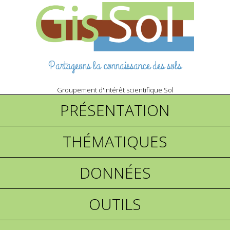
Partageons la connaissance des sols
Groupement d'intérêt scientifique Sol
PRÉSENTATION
THÉMATIQUES
DONNÉES
OUTILS