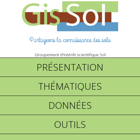
Partageons la connaissance des sols
Groupement d'intérêt scientifique Sol
PRÉSENTATION
THÉMATIQUES
DONNÉES
OUTILS