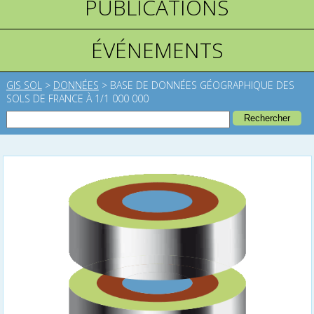
PUBLICATIONS
ÉVÉNEMENTS
GIS SOL
>
DONNÉES
>
BASE DE DONNÉES GÉOGRAPHIQUE DES
SOLS DE FRANCE À 1/1 000 000