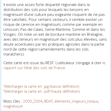
Il existe une assez forte disparité régionale dans la
distribution des sols pour lesquels les besoins en
magnésium d’une culture peu exigeante risquent de ne pas
être satisfaits. Pour certains secteurs, il semble exister un
risque de carence en magnésium, comme par exemple en
Limousin, Pas-de-Calais, Seine-Maritime, Somme et dans les
Vosges. On note un effet de bordure maritime en Bretagne,
avec des teneurs en magnésium des sols plus élevées, sans
doute accentuées par les pratiques agricoles dans la partie
nord de cette région (amendements dans les sols
maraîchers).
Cette carte est issue du RESF. L’utilisateur s’engage à citer
le
rapport sur l’état des sols de France
.
Télécharger la carte en .jpg (basse définition)
Télécharger la carte en .pdf (haute définition)
Mots Clés :
2000_2004
,
BDAT
,
éléments_majeurs_totaux
,
magnésium