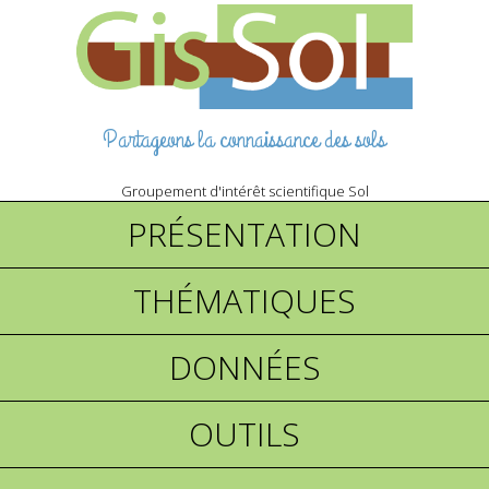
Partageons la connaissance des sols
Groupement d'intérêt scientifique Sol
PRÉSENTATION
THÉMATIQUES
DONNÉES
OUTILS