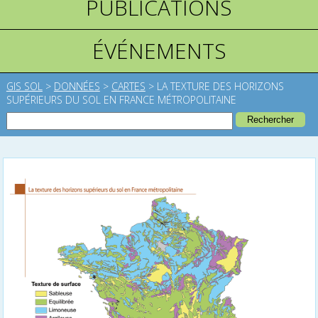
PUBLICATIONS
ÉVÉNEMENTS
GIS SOL
>
DONNÉES
>
CARTES
>
LA TEXTURE DES HORIZONS
SUPÉRIEURS DU SOL EN FRANCE MÉTROPOLITAINE