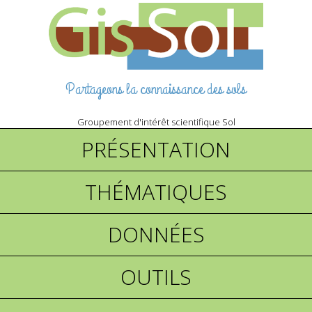
Partageons la connaissance des sols
Groupement d'intérêt scientifique Sol
PRÉSENTATION
THÉMATIQUES
DONNÉES
OUTILS