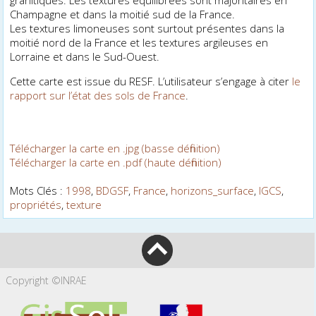
Champagne et dans la moitié sud de la France.
Les textures limoneuses sont surtout présentes dans la
moitié nord de la France et les textures argileuses en
Lorraine et dans le Sud-Ouest.
Cette carte est issue du RESF. L’utilisateur s’engage à citer
le
rapport sur l’état des sols de France
.
Télécharger la carte en .jpg (basse définition)
Télécharger la carte en .pdf (haute définition)
Mots Clés :
1998
,
BDGSF
,
France
,
horizons_surface
,
IGCS
,
propriétés
,
texture
Copyright ©INRAE