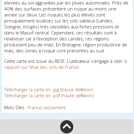
élevées au sol aggravées par les pluies automnales. Près de
40% des surfaces présentent un risque au moins une
année sur deux. Les risques les plus élevés sont
principalement localisés sur les sols sableux (Landes,
Sologne, Vosges) très sensibles aux fortes pressions et
dans le Massif central. Cependant, ces résultats sont à
relativiser car à l’exception des Landes, ces régions
produisent peu de maïs. En Bretagne, région productrice de
maïs, des zones à risque sont présentes au sud.
Cette carte est issue du RESF. L’utilisateur s’engage à citer
le
rapport sur l’état des sols de France
.
Télécharger la carte en .jpg (basse définition)
Télécharger la carte en .pdf (haute définition)
Mots Clés :
France
,
tassement