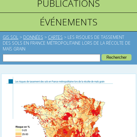
PUBLICATIONS
ÉVÉNEMENTS
GIS SOL
>
DONNÉES
>
CARTES
>
LES RISQUES DE TASSEMENT
DES SOLS EN FRANCE MÉTROPOLITAINE LORS DE LA RÉCOLTE DE
MAÏS GRAIN