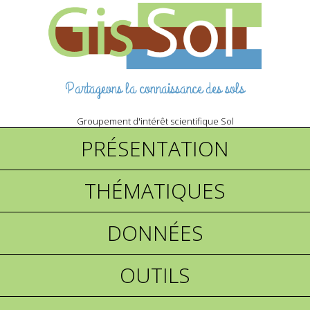
Partageons la connaissance des sols
Groupement d'intérêt scientifique Sol
PRÉSENTATION
THÉMATIQUES
DONNÉES
OUTILS