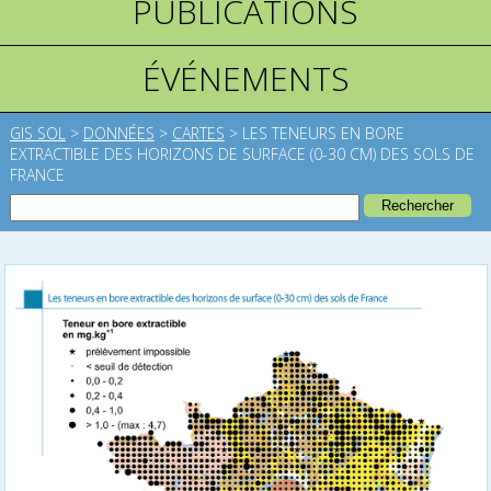
PUBLICATIONS
ÉVÉNEMENTS
GIS SOL
>
DONNÉES
>
CARTES
>
LES TENEURS EN BORE
EXTRACTIBLE DES HORIZONS DE SURFACE (0-30 CM) DES SOLS DE
FRANCE