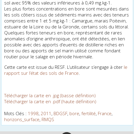
sol avec 95% des valeurs inférieures à 0,49 mg.kg-1.
Les plus fortes concentrations en bore sont mesurées dans
les sols côtiers issus de sédiments marins avec des teneurs
comprises entre 1 et 5 mg.kg-1 : Camargue, marais Poitevin,
estuaire de la Loire ou de la Gironde, certains sols du littoral.
Quelques fortes teneurs en bore, représentant de rares
anomalies d’origine anthropique, ont été détectées, en lien
possible avec des apports d’effluents de distillerie riches en
bore ou des apports de sel marin utilisé comme fondant
routier pour le salage en période hivernale.
Cette carte est issue du RESF. L’utilisateur s’engage à citer
le
rapport sur l’état des sols de France
.
Télécharger la carte en .jpg (basse définition)
Télécharger la carte en .pdf (haute définition)
Mots Clés :
1998
,
2011
,
BDGSF
,
bore
,
fertilité
,
France
,
horizons_surface
,
RMQS