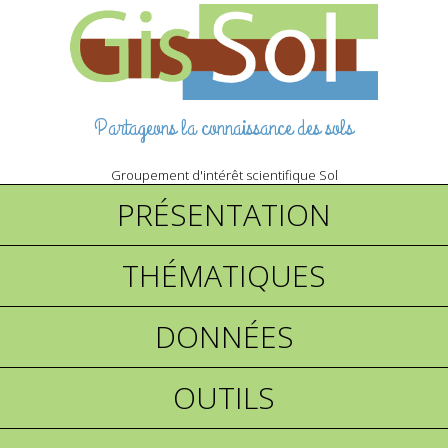
Partageons la connaissance des sols
Groupement d'intérêt scientifique Sol
PRÉSENTATION
THÉMATIQUES
DONNÉES
OUTILS