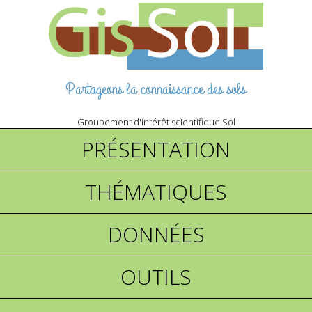
Partageons la connaissance des sols
Groupement d'intérêt scientifique Sol
PRÉSENTATION
THÉMATIQUES
DONNÉES
OUTILS