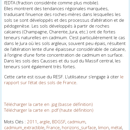
l’EDTA (fraction considérée comme plus mobile).
Elles montrent des tendances régionales marquées,
traduisant l’influence des roches-mères dans lesquelles les
sols se sont développés et des processus d’altération et de
pédogenèse. Les sols développés à partir de roches
calcaires (Champagne, Charente, Jura, etc.) ont de fortes
teneurs naturelles en cadmium. C’est particulièrement le cas
dans le Jura où les sols argileux, souvent peu épais, résultent
de l’altération lente d’une épaisseur considérable de calcaire,
à l’origine d’une forte concentration de cadmium en surface.
Dans les sols des Causses et du sud du Massif central, les
teneurs sont également très fortes.
Cette carte est issue du RESF. L’utilisateur s’engage à citer
le
rapport sur l’état des sols de France
.
Télécharger la carte en .jpg (basse définition)
Télécharger la carte en .pdf (haute définition)
Mots Clés :
2011
,
argile
,
BDGSF
,
cadmium
,
cadmium_extractible
,
France
,
horizons_surface
,
limon
,
métal
,