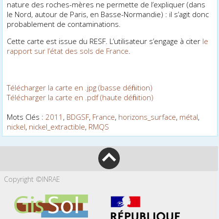
nature des roches-mères ne permette de l’expliquer (dans
le Nord, autour de Paris, en Basse-Normandie) : il s’agit donc
probablement de contaminations.
Cette carte est issue du RESF. L’utilisateur s’engage à citer
le
rapport sur l’état des sols de France
.
Télécharger la carte en .jpg (basse définition)
Télécharger la carte en .pdf (haute définition)
Mots Clés :
2011
,
BDGSF
,
France
,
horizons_surface
,
métal
,
nickel
,
nickel_extractible
,
RMQS
Copyright ©INRAE