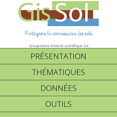
Partageons la connaissance des sols
Groupement d'intérêt scientifique Sol
PRÉSENTATION
THÉMATIQUES
DONNÉES
OUTILS