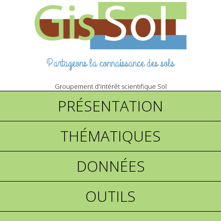
Partageons la connaissance des sols
Groupement d'intérêt scientifique Sol
PRÉSENTATION
THÉMATIQUES
DONNÉES
OUTILS