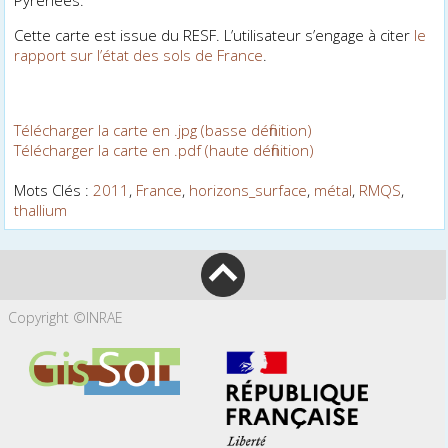
Cette carte est issue du RESF. L’utilisateur s’engage à citer
le
rapport sur l’état des sols de France
.
Télécharger la carte en .jpg (basse définition)
Télécharger la carte en .pdf (haute définition)
Mots Clés :
2011
,
France
,
horizons_surface
,
métal
,
RMQS
,
thallium
Copyright ©INRAE