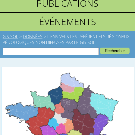
PUBLICATIONS
ÉVÉNEMENTS
GIS SOL
>
DONNÉES
>
LIENS VERS LES RÉFÉRENTIELS RÉGIONAUX
PÉDOLOGIQUES NON DIFFUSÉS PAR LE GIS SOL