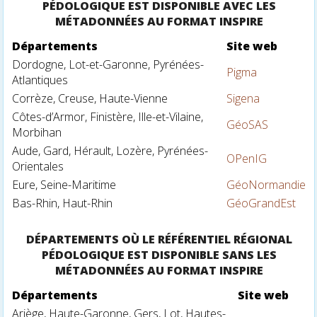
PÉDOLOGIQUE EST DISPONIBLE AVEC LES
MÉTADONNÉES AU FORMAT INSPIRE
Départements
Site web
Dordogne, Lot-et-Garonne, Pyrénées-
Pigma
Atlantiques
Corrèze, Creuse, Haute-Vienne
Sigena
Côtes-d’Armor, Finistère, Ille-et-Vilaine,
GéoSAS
Morbihan
Aude, Gard, Hérault, Lozère, Pyrénées-
OPenIG
Orientales
Eure, Seine-Maritime
GéoNormandie
Bas-Rhin, Haut-Rhin
GéoGrandEst
DÉPARTEMENTS OÙ LE RÉFÉRENTIEL RÉGIONAL
PÉDOLOGIQUE EST DISPONIBLE SANS LES
MÉTADONNÉES AU FORMAT INSPIRE
Départements
Site web
Ariège, Haute-Garonne, Gers, Lot, Hautes-