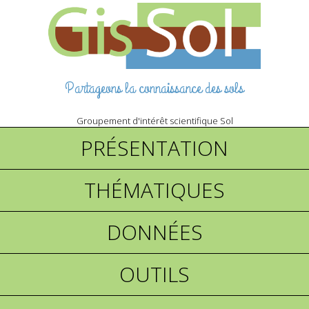
Partageons la connaissance des sols
Groupement d'intérêt scientifique Sol
PRÉSENTATION
THÉMATIQUES
DONNÉES
OUTILS