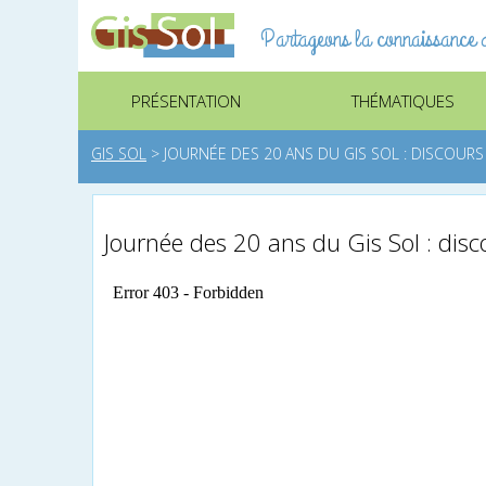
Partageons la connaissance d
PRÉSENTATION
THÉMATIQUES
GIS SOL
>
JOURNÉE DES 20 ANS DU GIS SOL : DISCOURS
Journée des 20 ans du Gis Sol : disc