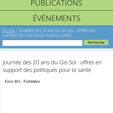
PUBLICATIONS
ÉVÉNEMENTS
GIS SOL
>
JOURNÉE DES 20 ANS DU GIS SOL : OFFRES EN
SUPPORT DES POLITIQUES POUR LA SANTÉ
Journée des 20 ans du Gis Sol : offres en
support des politiques pour la santé