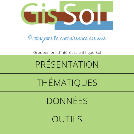
Partageons la connaissance des sols
Groupement d'intérêt scientifique Sol
PRÉSENTATION
THÉMATIQUES
DONNÉES
OUTILS