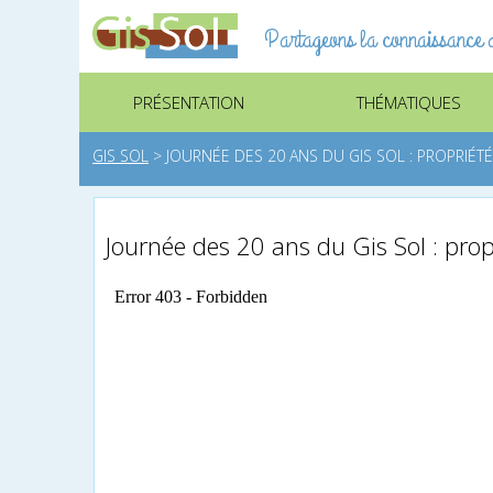
Partageons la connaissance d
PRÉSENTATION
THÉMATIQUES
GIS SOL
>
JOURNÉE DES 20 ANS DU GIS SOL : PROPRIÉT
Journée des 20 ans du Gis Sol : propr