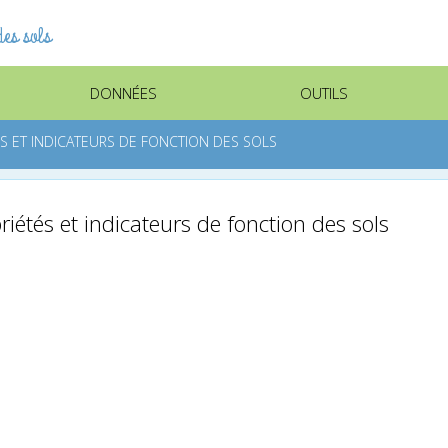
es sols
DONNÉES
OUTILS
ÉS ET INDICATEURS DE FONCTION DES SOLS
iétés et indicateurs de fonction des sols