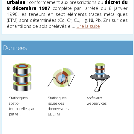
urbaine
: conformément aux prescriptions du
décret du
8 décembre 1997
complété par l’arrêté du 8 janvier
1998, les teneurs en sept éléments traces métalliques
(ETM) sont déterminées (Cd, Cr, Cu, Hg, Ni, Pb, Zn) sur des
échantillons de sols prélevés e ...
Lire la suite
Données
Statistiques
Statistiques
Accès aux
spatio-
issues des
webservices
temporelles par
données de la
petite...
BDETM