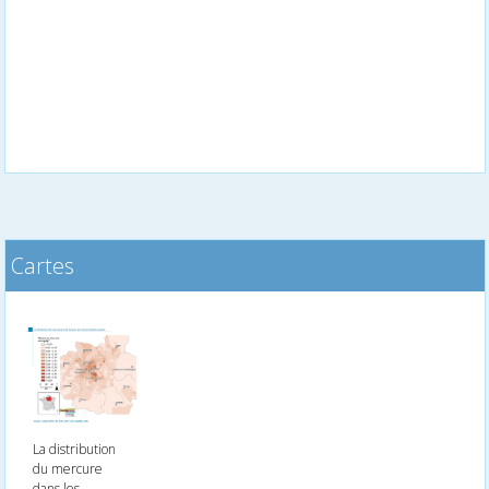
Cartes
La distribution
du mercure
dans les