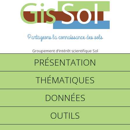
Partageons la connaissance des sols
Groupement d'intérêt scientifique Sol
PRÉSENTATION
THÉMATIQUES
DONNÉES
OUTILS