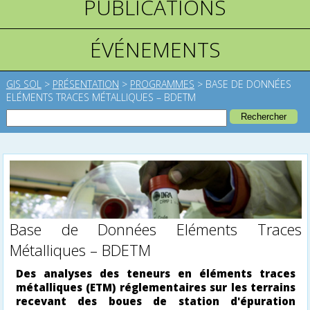
PUBLICATIONS
ÉVÉNEMENTS
GIS SOL
>
PRÉSENTATION
>
PROGRAMMES
>
BASE DE DONNÉES
ELÉMENTS TRACES MÉTALLIQUES – BDETM
Base de Données Eléments Traces
Métalliques – BDETM
Des analyses des teneurs en éléments traces
métalliques (ETM) réglementaires sur les terrains
recevant des boues de station d'épuration