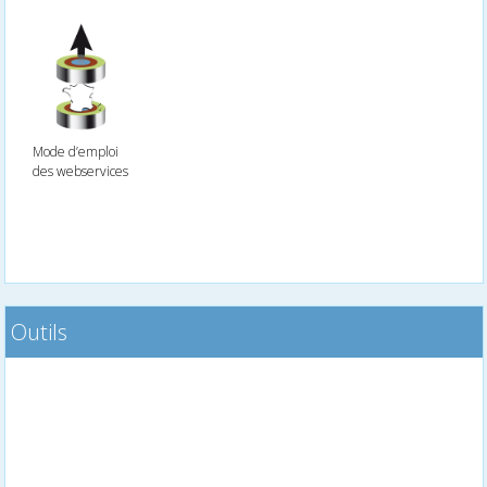
Mode d’emploi
des webservices
Outils