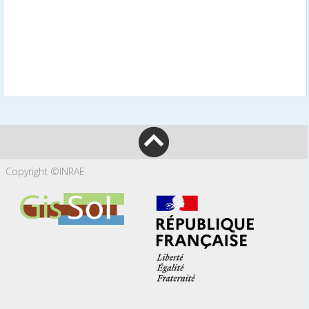
Copyright ©INRAE