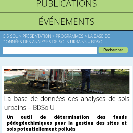
PUBLICATIONS
ÉVÉNEMENTS
GIS SOL
>
PRÉSENTATION
>
PROGRAMMES
>
LA BASE DE
DONNÉES DES ANALYSES DE SOLS URBAINS – BDSOLU
La base de données des analyses de sols
urbains – BDSolU
Un outil de détermination des fonds
pédogéochimiques pour la gestion des sites et
sols potentiellement pollués