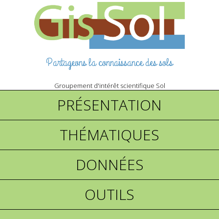
Partageons la connaissance des sols
Groupement d'intérêt scientifique Sol
PRÉSENTATION
THÉMATIQUES
DONNÉES
OUTILS