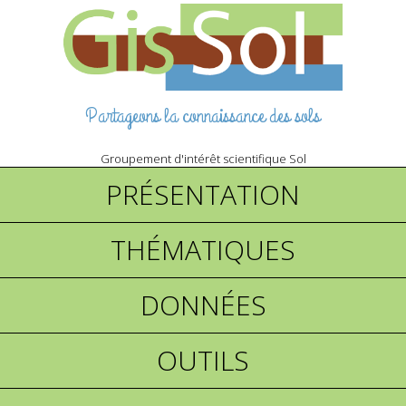
Partageons la connaissance des sols
Groupement d'intérêt scientifique Sol
PRÉSENTATION
THÉMATIQUES
DONNÉES
OUTILS