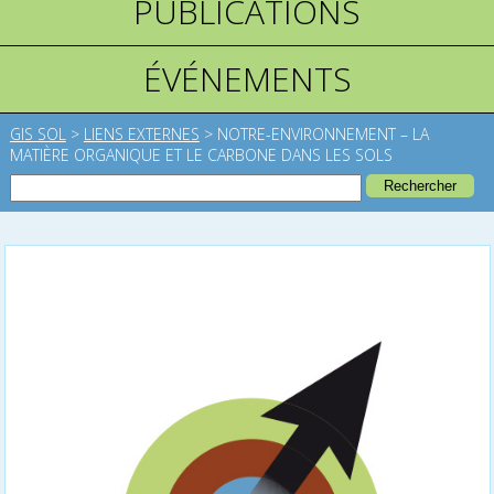
PUBLICATIONS
ÉVÉNEMENTS
GIS SOL
>
LIENS EXTERNES
>
NOTRE-ENVIRONNEMENT – LA
MATIÈRE ORGANIQUE ET LE CARBONE DANS LES SOLS