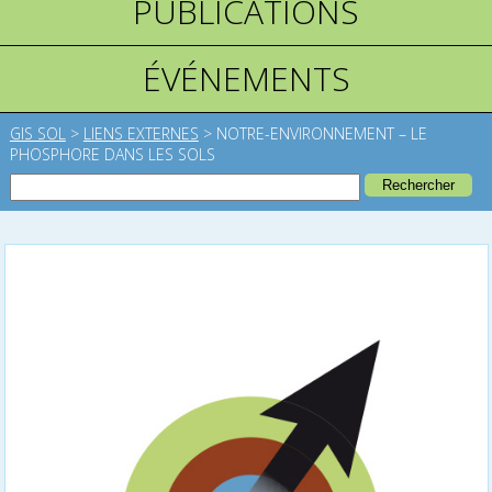
PUBLICATIONS
ÉVÉNEMENTS
GIS SOL
>
LIENS EXTERNES
>
NOTRE-ENVIRONNEMENT – LE
PHOSPHORE DANS LES SOLS