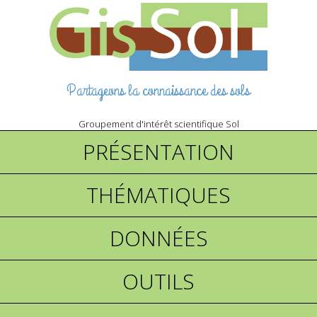
Partageons la connaissance des sols
Groupement d'intérêt scientifique Sol
PRÉSENTATION
THÉMATIQUES
DONNÉES
OUTILS