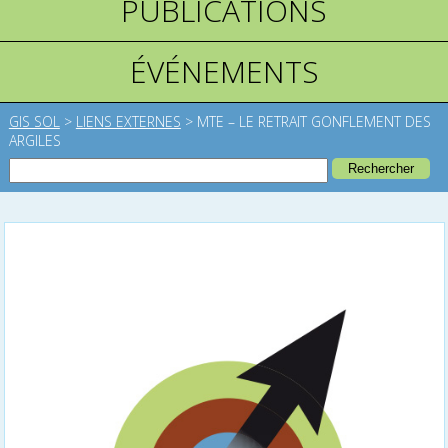
PUBLICATIONS
ÉVÉNEMENTS
GIS SOL
>
LIENS EXTERNES
>
MTE – LE RETRAIT GONFLEMENT DES
ARGILES