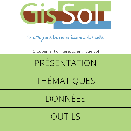
Partageons la connaissance des sols
Groupement d'intérêt scientifique Sol
PRÉSENTATION
THÉMATIQUES
DONNÉES
OUTILS