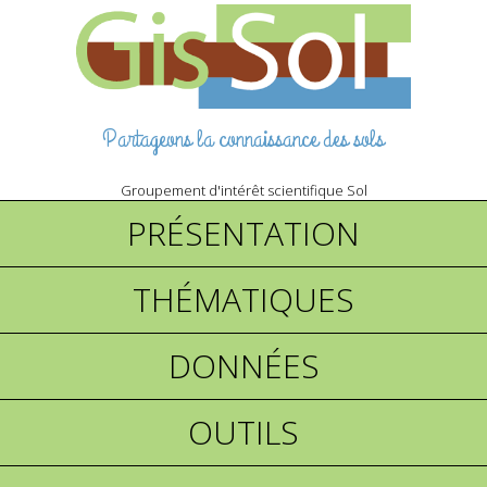
Partageons la connaissance des sols
Groupement d'intérêt scientifique Sol
PRÉSENTATION
THÉMATIQUES
DONNÉES
OUTILS