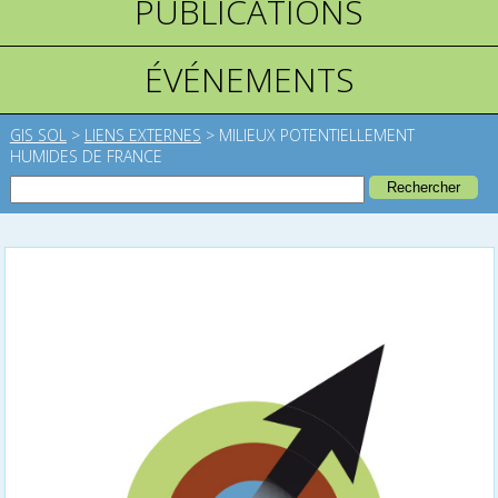
PUBLICATIONS
ÉVÉNEMENTS
GIS SOL
>
LIENS EXTERNES
>
MILIEUX POTENTIELLEMENT
HUMIDES DE FRANCE