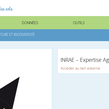
es sols
DONNÉES
OUTILS
LTURE ET BIODIVERSITÉ
INRAE – Expertise Agr
Accéder au lien externe