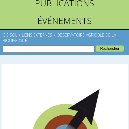
PUBLICATIONS
ÉVÉNEMENTS
GIS SOL
>
LIENS EXTERNES
>
OBSERVATOIRE AGRICOLE DE LA
BIODIVERSITÉ