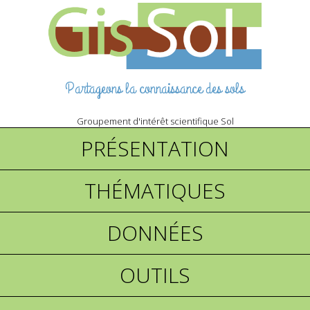
Partageons la connaissance des sols
Groupement d'intérêt scientifique Sol
PRÉSENTATION
THÉMATIQUES
DONNÉES
OUTILS