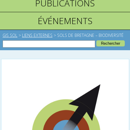
PUBLICATIONS
ÉVÉNEMENTS
GIS SOL
>
LIENS EXTERNES
>
SOLS DE BRETAGNE – BIODIVERSITÉ