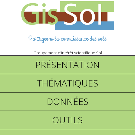
Partageons la connaissance des sols
Groupement d'intérêt scientifique Sol
PRÉSENTATION
THÉMATIQUES
DONNÉES
OUTILS