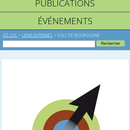
PUBLICATIONS
ÉVÉNEMENTS
GIS SOL
>
LIENS EXTERNES
>
SOLS DE BOURGOGNE