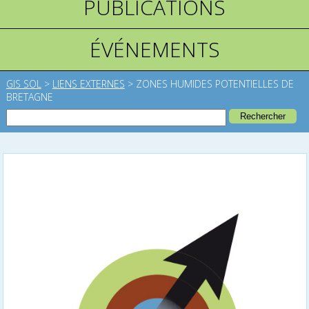
PUBLICATIONS
ÉVÉNEMENTS
GIS SOL
>
LIENS EXTERNES
>
ZONES HUMIDES POTENTIELLES DE
BRETAGNE