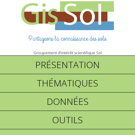
Partageons la connaissance des sols
Groupement d'intérêt scientifique Sol
PRÉSENTATION
THÉMATIQUES
DONNÉES
OUTILS