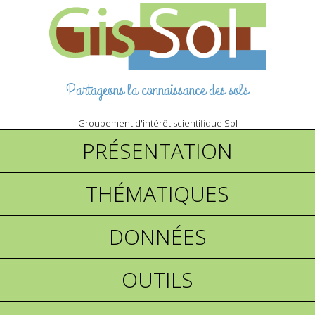
Partageons la connaissance des sols
Groupement d'intérêt scientifique Sol
PRÉSENTATION
THÉMATIQUES
DONNÉES
OUTILS