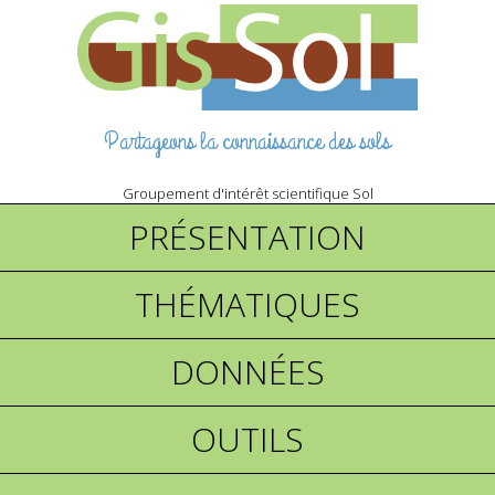
Partageons la connaissance des sols
Groupement d'intérêt scientifique Sol
PRÉSENTATION
THÉMATIQUES
DONNÉES
OUTILS