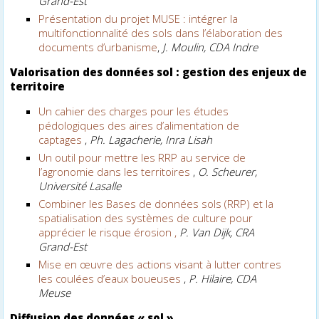
Grand-Est
Présentation du projet MUSE : intégrer la
multifonctionnalité des sols dans l’élaboration des
documents d’urbanisme
,
J. Moulin, CDA Indre
Valorisation des données sol : gestion des enjeux de
territoire
Un cahier des charges pour les études
pédologiques des aires d’alimentation de
captages
,
Ph. Lagacherie, Inra Lisah
Un outil pour mettre les RRP au service de
l’agronomie dans les territoires
,
O. Scheurer,
Université Lasalle
Combiner les Bases de données sols (RRP) et la
spatialisation des systèmes de culture pour
apprécier le risque érosion ,
P. Van Dijk, CRA
Grand-Est
Mise en œuvre des actions visant à lutter contres
les coulées d’eaux boueuses
,
P. Hilaire, CDA
Meuse
Diffusion des données « sol »