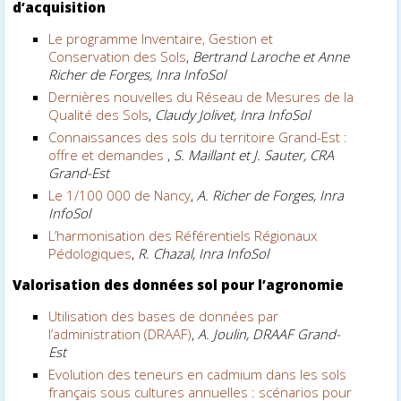
d’acquisition
Le programme Inventaire, Gestion et
Conservation des Sols
,
Bertrand Laroche et Anne
Richer de Forges, Inra InfoSol
Dernières nouvelles du Réseau de Mesures de la
Qualité des Sols
,
Claudy Jolivet, Inra InfoSol
Connaissances des sols du territoire Grand-Est :
offre et demandes
,
S. Maillant et J. Sauter, CRA
Grand-Est
Le 1/100 000 de Nancy
,
A. Richer de Forges, Inra
InfoSol
L’harmonisation des Référentiels Régionaux
Pédologiques
,
R. Chazal, Inra InfoSol
Valorisation des données sol pour l’agronomie
Utilisation des bases de données par
l’administration (DRAAF)
,
A. Joulin, DRAAF Grand-
Est
Evolution des teneurs en cadmium dans les sols
français sous cultures annuelles : scénarios pour