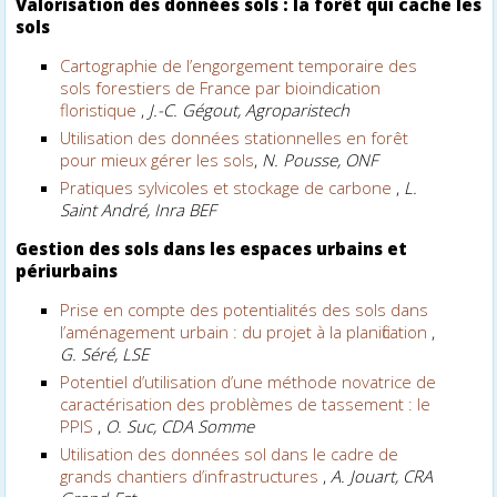
Valorisation des données sols : la forêt qui cache les
sols
Cartographie de l’engorgement temporaire des
sols forestiers de France par bioindication
floristique
,
J.-C. Gégout, Agroparistech
Utilisation des données stationnelles en forêt
pour mieux gérer les sols
,
N. Pousse, ONF
Pratiques sylvicoles et stockage de carbone
,
L.
Saint André, Inra BEF
Gestion des sols dans les espaces urbains et
périurbains
Prise en compte des potentialités des sols dans
l’aménagement urbain : du projet à la planification
,
G. Séré, LSE
Potentiel d’utilisation d’une méthode novatrice de
caractérisation des problèmes de tassement : le
PPIS
,
O. Suc, CDA Somme
Utilisation des données sol dans le cadre de
grands chantiers d’infrastructures
,
A. Jouart, CRA