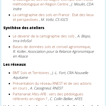
méthodologique en Région Centre
,
J. Moulin, CDA
Indre
La cartographie des sols en France : Etat des lieux
et perspectives
,
M. Voltz, CS IGCS
Synthèse des ateliers
Le devenir de la cartographie des sols
,
A. Bispo,
Inra InfoSol
Bases de données sols et conseil agronomique
,
R. Koller, Association pour la Relance Agronomique
en Alsace
Les réseaux
RMT Sols et Territoires
,
J.-L. Fort, CRA Nouvelle
Aquitaine
Présentation du réseau RNEST et de ses actions
en cours
,
A. Cassigneul, RNEST
Partenariat Afes-AFB : vers des pédologues
référents en région ?
,
C. Collin Bellier, AFES