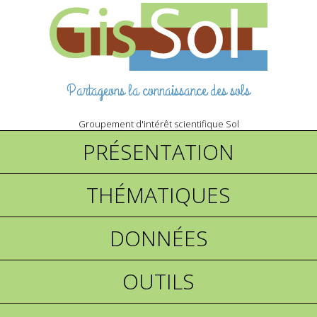
Partageons la connaissance des sols
Groupement d'intérêt scientifique Sol
PRÉSENTATION
THÉMATIQUES
DONNÉES
OUTILS