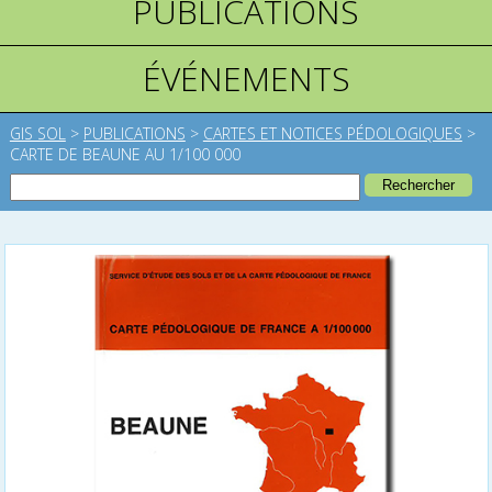
PUBLICATIONS
ÉVÉNEMENTS
GIS SOL
>
PUBLICATIONS
>
CARTES ET NOTICES PÉDOLOGIQUES
>
CARTE DE BEAUNE AU 1/100 000