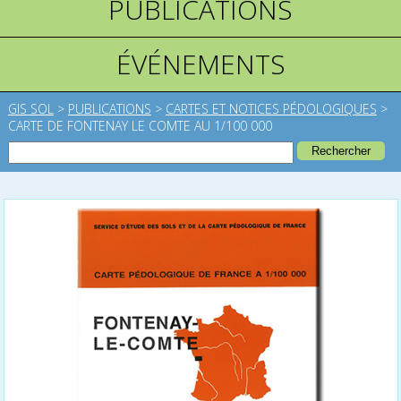
PUBLICATIONS
ÉVÉNEMENTS
GIS SOL
>
PUBLICATIONS
>
CARTES ET NOTICES PÉDOLOGIQUES
>
CARTE DE FONTENAY LE COMTE AU 1/100 000