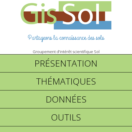
Partageons la connaissance des sols
Groupement d'intérêt scientifique Sol
PRÉSENTATION
THÉMATIQUES
DONNÉES
OUTILS