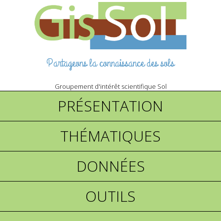
Partageons la connaissance des sols
Groupement d'intérêt scientifique Sol
PRÉSENTATION
THÉMATIQUES
DONNÉES
OUTILS