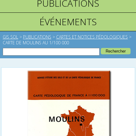
PUBLICATIONS
ÉVÉNEMENTS
GIS SOL
>
PUBLICATIONS
>
CARTES ET NOTICES PÉDOLOGIQUES
>
CARTE DE MOULINS AU 1/100 000