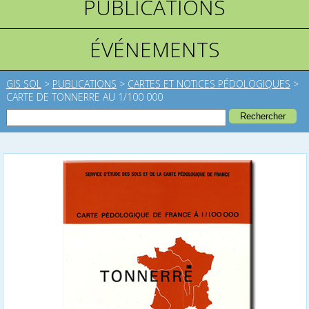
PUBLICATIONS
ÉVÉNEMENTS
GIS SOL
>
PUBLICATIONS
>
CARTES ET NOTICES PÉDOLOGIQUES
>
CARTE DE TONNERRE AU 1/100 000