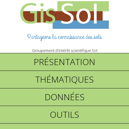
Partageons la connaissance des sols
Groupement d'intérêt scientifique Sol
PRÉSENTATION
THÉMATIQUES
DONNÉES
OUTILS