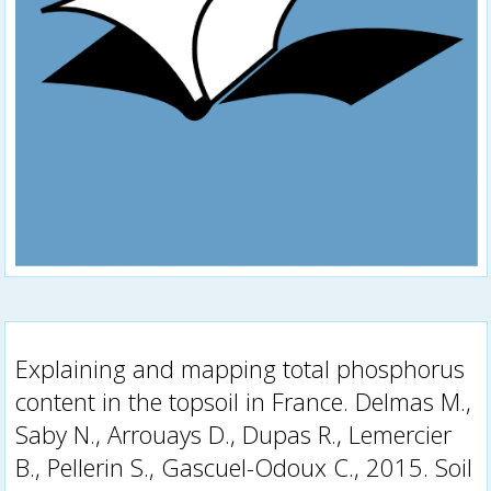
Explaining and mapping total phosphorus
content in the topsoil in France. Delmas M.,
Saby N., Arrouays D., Dupas R., Lemercier
B., Pellerin S., Gascuel-Odoux C., 2015. Soil