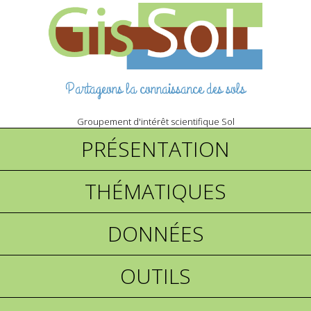
Partageons la connaissance des sols
Groupement d'intérêt scientifique Sol
PRÉSENTATION
THÉMATIQUES
DONNÉES
OUTILS