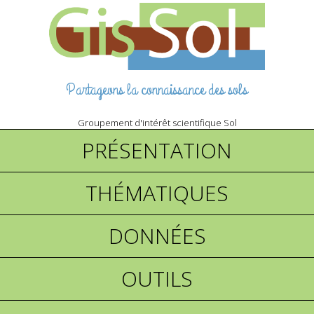
Partageons la connaissance des sols
Groupement d'intérêt scientifique Sol
PRÉSENTATION
THÉMATIQUES
DONNÉES
OUTILS