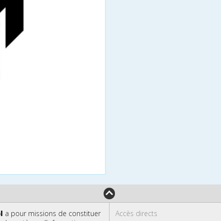
l
a pour missions de constituer
Accès directs