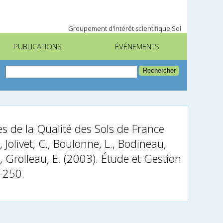
Groupement d'intérêt scientifique Sol
PUBLICATIONS
ÉVÉNEMENTS
s de la Qualité des Sols de France
 Jolivet, C., Boulonne, L., Bodineau,
N., Grolleau, E. (2003). Étude et Gestion
1-250.