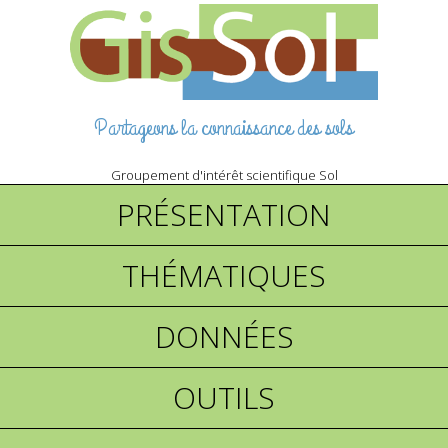
Partageons la connaissance des sols
Groupement d'intérêt scientifique Sol
PRÉSENTATION
THÉMATIQUES
DONNÉES
OUTILS