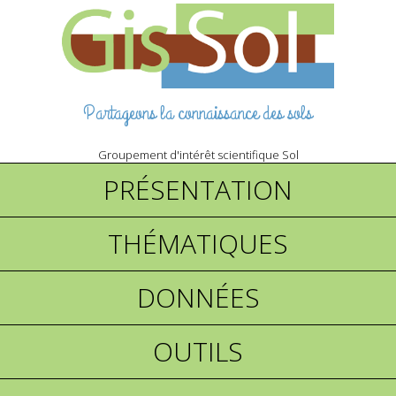
Partageons la connaissance des sols
Groupement d'intérêt scientifique Sol
PRÉSENTATION
THÉMATIQUES
DONNÉES
OUTILS