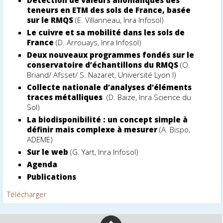
Détection de valeurs anomaliques des
teneurs en ETM des sols de France, basée
sur le RMQS
(E. Villanneau, Inra Infosol)
Le cuivre et sa mobilité dans les sols de
France
(D. Arrouays, Inra Infosol)
Deux nouveaux programmes fondés sur le
conservatoire d’échantillons du RMQS
(O.
Briand/ Afsset/ S. Nazaret, Université Lyon I)
Collecte nationale d’analyses d’éléments
traces métalliques
(D. Baize, Inra Science du
Sol)
La biodisponibilité : un concept simple à
définir mais complexe à mesurer
(A. Bispo,
ADEME)
Sur le web
(G. Yart, Inra Infosol)
Agenda
Publications
Télécharger