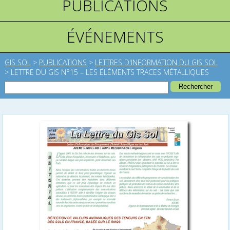
PUBLICATIONS
ÉVÉNEMENTS
GIS SOL
>
PUBLICATIONS
>
LETTRES D'INFORMATION DU GIS SOL
>
LETTRE DU GIS N°15 – LES ÉLÉMENTS TRACES MÉTALLIQUES