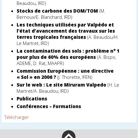
Beaudou, IRD)
Stocks de carbone des DOM/TOM
(M.
Bernoux/E. Blanchard, IRD)
Les techniques utilisées par Valpédo et
l’état d’avancement des travaux sur les
terres tropicales françaises
(A. Beaudou/H.
Le Martret, IRD)
La contamination des sols : problème n° 1
pour plus de 60% des européens
(A. Bispo,
ADEME, D. Rat, MAAPR)
Commission Européenne : une directive
« Sol » en 2006 ?
(J. Thorette, IFEN)
Sur le web : Le site Miruram Valpedo
(H. Le
Martret/A. Beaudou, IRD)
Publications
Conférences – Formations
Télécharger