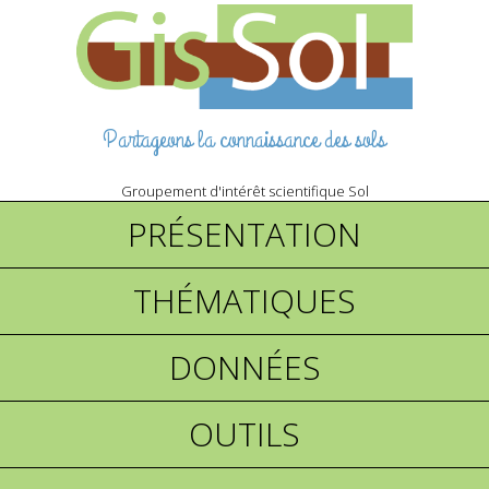
Partageons la connaissance des sols
Groupement d'intérêt scientifique Sol
PRÉSENTATION
THÉMATIQUES
DONNÉES
OUTILS