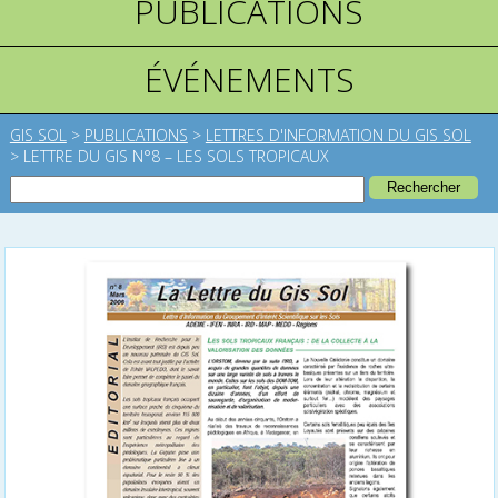
PUBLICATIONS
ÉVÉNEMENTS
GIS SOL
>
PUBLICATIONS
>
LETTRES D'INFORMATION DU GIS SOL
>
LETTRE DU GIS N°8 – LES SOLS TROPICAUX