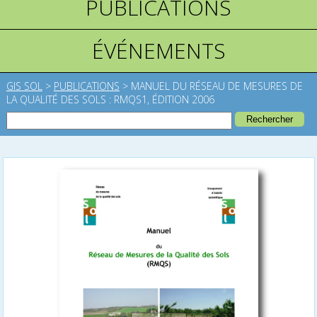
PUBLICATIONS
ÉVÉNEMENTS
GIS SOL
>
PUBLICATIONS
>
MANUEL DU RÉSEAU DE MESURES DE
LA QUALITÉ DES SOLS : RMQS1, ÉDITION 2006