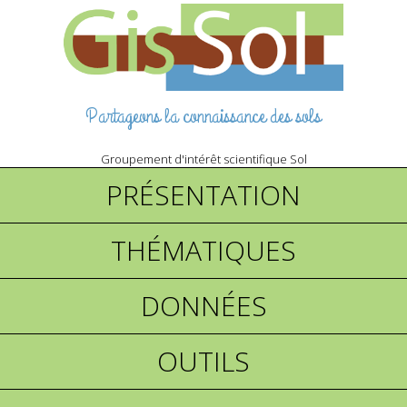
Partageons la connaissance des sols
Groupement d'intérêt scientifique Sol
PRÉSENTATION
THÉMATIQUES
DONNÉES
OUTILS