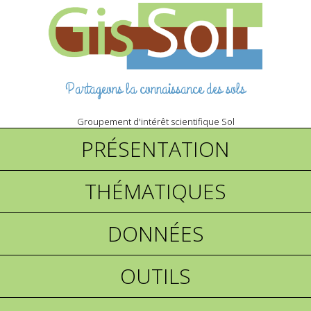
Partageons la connaissance des sols
Groupement d'intérêt scientifique Sol
PRÉSENTATION
THÉMATIQUES
DONNÉES
OUTILS