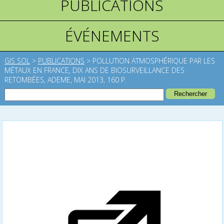
PUBLICATIONS
ÉVÉNEMENTS
GIS SOL
>
PUBLICATIONS
>
POLLUTION ATMOSPHÉRIQUE PAR LES
MÉTAUX EN FRANCE, DIX ANS DE BIOSURVEILLANCE DES
RETOMBÉES, ADEME, MAI 2013, 160 P.