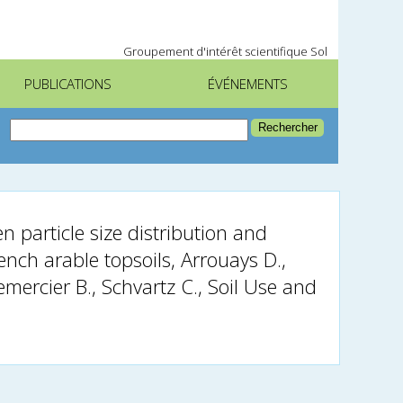
Groupement d'intérêt scientifique Sol
PUBLICATIONS
ÉVÉNEMENTS
n particle size distribution and
ench arable topsoils, Arrouays D.,
emercier B., Schvartz C., Soil Use and