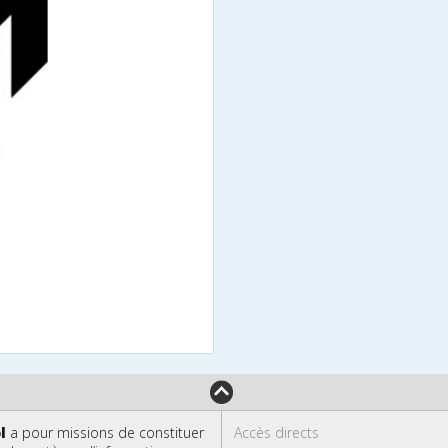
l
a pour missions de constituer
Accès directs