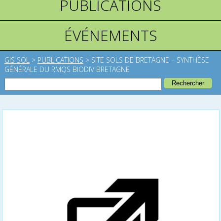
PUBLICATIONS
ÉVÉNEMENTS
GIS SOL
>
PUBLICATIONS
>
SITE SOLS DE BRETAGNE – SYNTHÈSE
GÉNÉRALE DU RMQS BIODIV BRETAGNE