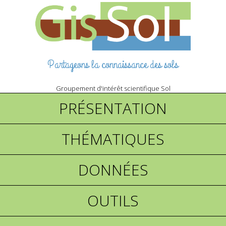
Partageons la connaissance des sols
Groupement d'intérêt scientifique Sol
PRÉSENTATION
THÉMATIQUES
DONNÉES
OUTILS