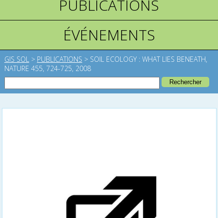
PUBLICATIONS
ÉVÉNEMENTS
GIS SOL
>
PUBLICATIONS
>
SOIL ECOLOGY : WHAT LIES BENEATH,
NATURE 455, 724-725, 2008