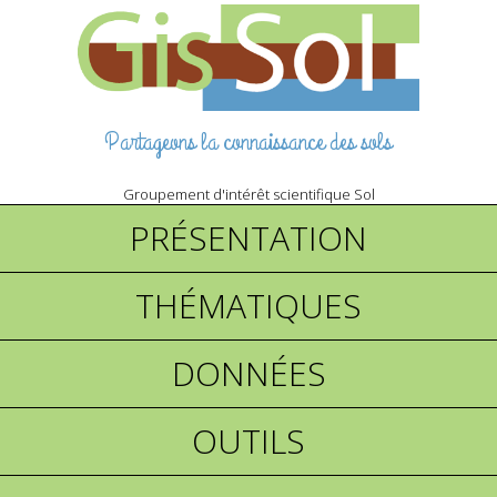
Partageons la connaissance des sols
Groupement d'intérêt scientifique Sol
PRÉSENTATION
THÉMATIQUES
DONNÉES
OUTILS