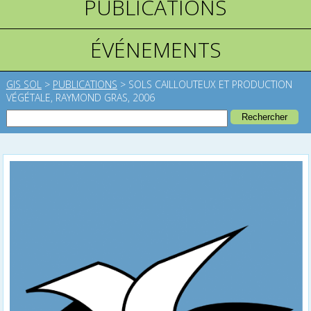
PUBLICATIONS
ÉVÉNEMENTS
GIS SOL
>
PUBLICATIONS
>
SOLS CAILLOUTEUX ET PRODUCTION
VÉGÉTALE, RAYMOND GRAS, 2006