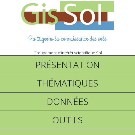
Partageons la connaissance des sols
Groupement d'intérêt scientifique Sol
PRÉSENTATION
THÉMATIQUES
DONNÉES
OUTILS