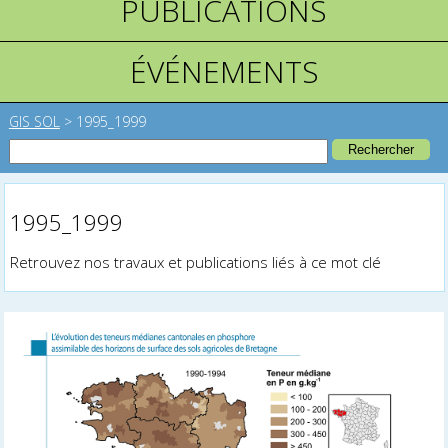
PUBLICATIONS
ÉVÉNEMENTS
GIS SOL
>
1995_1999
1995_1999
Retrouvez nos travaux et publications liés à ce mot clé