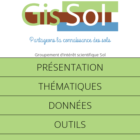
Partageons la connaissance des sols
Groupement d'intérêt scientifique Sol
PRÉSENTATION
THÉMATIQUES
DONNÉES
OUTILS