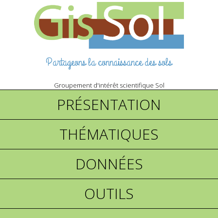
Partageons la connaissance des sols
Groupement d'intérêt scientifique Sol
PRÉSENTATION
THÉMATIQUES
DONNÉES
OUTILS