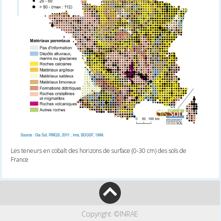
Les teneurs en cobalt des horizons de surface (0-30 cm) des sols de
France
Copyright ©INRAE