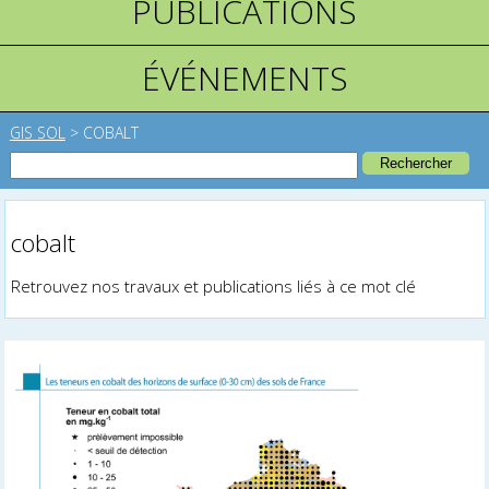
PUBLICATIONS
ÉVÉNEMENTS
GIS SOL
>
COBALT
cobalt
Retrouvez nos travaux et publications liés à ce mot clé