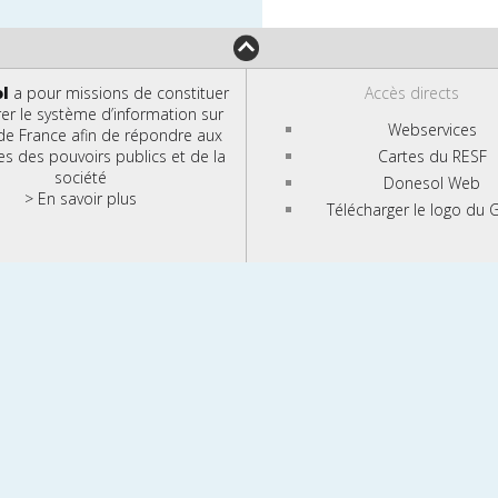
ol
a pour missions de constituer
Accès directs
rer le système d’information sur
Webservices
 de France afin de répondre aux
 des pouvoirs publics et de la
Cartes du RESF
société
Donesol Web
> En savoir plus
Télécharger le logo du G