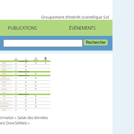
Groupement d'intérêt scientifique Sol
PUBLICATIONS
ÉVÉNEMENTS
ormation « Saisie des données
ans DoneSolWeb »