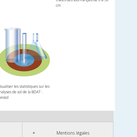
cm
isualiser les statistiques sur les
nalyses de sol de la BDAT :
eosol
Mentions légales