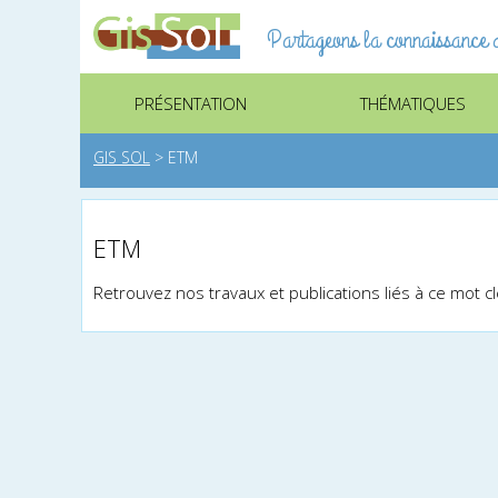
Partageons la connaissance d
PRÉSENTATION
THÉMATIQUES
GIS SOL
>
ETM
ETM
Retrouvez nos travaux et publications liés à ce mot c