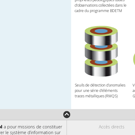
d’observations collectées dans le
cadre du programme BDETM
Seuils de détection d’anomalies
V
pour une série d’éléments
a
traces métalliques (RMQS)
G
ol
a pour missions de constituer
Accès directs
rer le système d’information sur