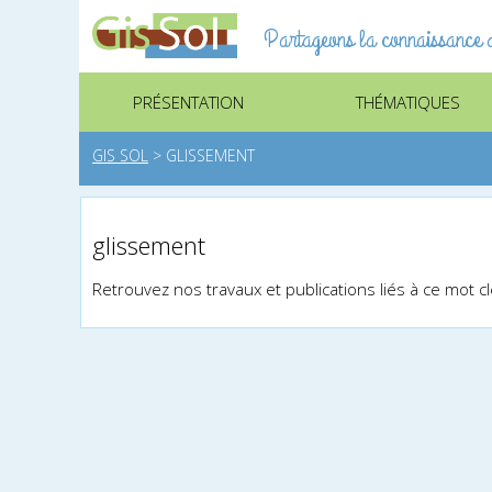
Partageons la connaissance d
PRÉSENTATION
THÉMATIQUES
GIS SOL
>
GLISSEMENT
glissement
Retrouvez nos travaux et publications liés à ce mot c