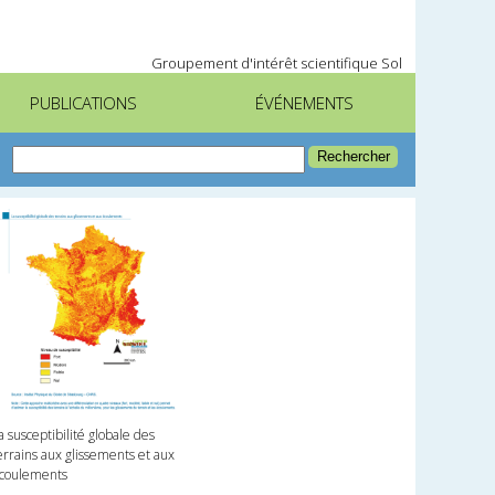
Groupement d'intérêt scientifique Sol
PUBLICATIONS
ÉVÉNEMENTS
a susceptibilité globale des
errains aux glissements et aux
coulements