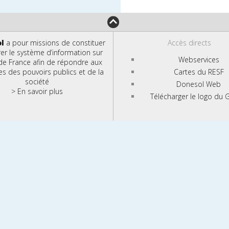
ol
a pour missions de constituer
Accès directs
rer le système d’information sur
Webservices
 de France afin de répondre aux
 des pouvoirs publics et de la
Cartes du RESF
société
Donesol Web
> En savoir plus
Télécharger le logo du G