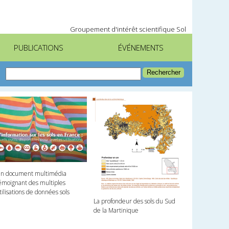
Groupement d'intérêt scientifique Sol
PUBLICATIONS
ÉVÉNEMENTS
n document multimédia
émoignant des multiples
tilisations de données sols
La profondeur des sols du Sud
de la Martinique