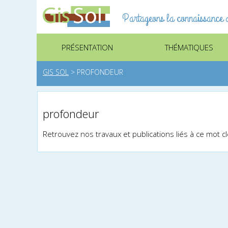
Partageons la connaissance d
PRÉSENTATION
THÉMATIQUES
GIS SOL
>
PROFONDEUR
profondeur
Retrouvez nos travaux et publications liés à ce mot c