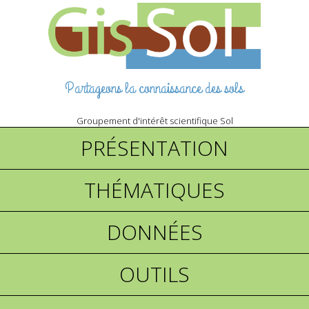
Partageons la connaissance des sols
Groupement d'intérêt scientifique Sol
PRÉSENTATION
THÉMATIQUES
DONNÉES
OUTILS