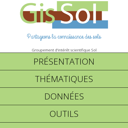
Partageons la connaissance des sols
Groupement d'intérêt scientifique Sol
PRÉSENTATION
THÉMATIQUES
DONNÉES
OUTILS