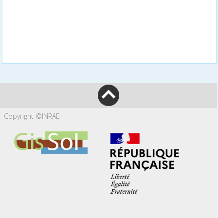
Copyright ©INRAE