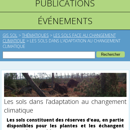
PUBLICATIONS
ÉVÉNEMENTS
GIS SOL
>
THÉMATIQUES
>
LES SOLS FACE AU CHANGEMENT
CLIMATIQUE
>
LES SOLS DANS L’ADAPTATION AU CHANGEMENT
CLIMATIQUE
Les sols dans l’adaptation au changement
climatique
Les sols constituent des réserves d'eau, en partie
disponibles pour les plantes et les échangent