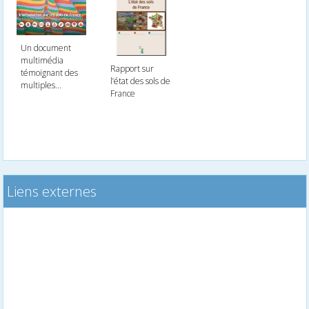
Un document
multimédia
Rapport sur
témoignant des
l’état des sols de
multiples...
France
Liens externes